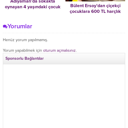
Adıyaman’da sokakta
Bülent Ersoy’dan çiçekçi
oynayan 4 yaşındaki çocuk
çocuklara 600 TL harçlık
kaçırıldı
Yorumlar
Henüz yorum yapılmamış.
Yorum yapabilmek için
oturum açmalısınız
.
Sponsorlu Bağlantılar