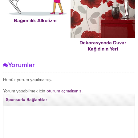
Bağımlılık Alkolizm
Dekorasyonda Duvar
Kağıdının Yeri
Yorumlar
Henüz yorum yapılmamış.
Yorum yapabilmek için
oturum açmalısınız
.
Sponsorlu Bağlantılar