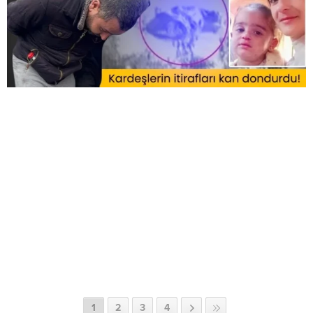
1
2
3
4