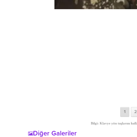
1
2
Bilgi: Klavye yön tuşlarını kull
Diğer Galeriler