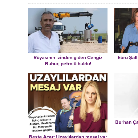
Ebru Şall
Rüyasının izinden giden Cengiz
Buhur, petrolü buldu!
Burhan Ça
Beste Açar: Uzaylılardan mesaj var