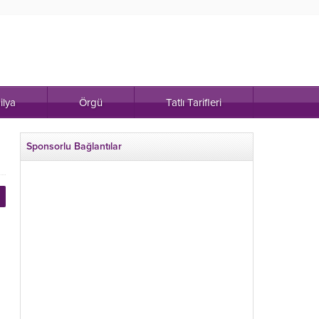
ilya
Örgü
Tatlı Tarifleri
Sponsorlu Bağlantılar