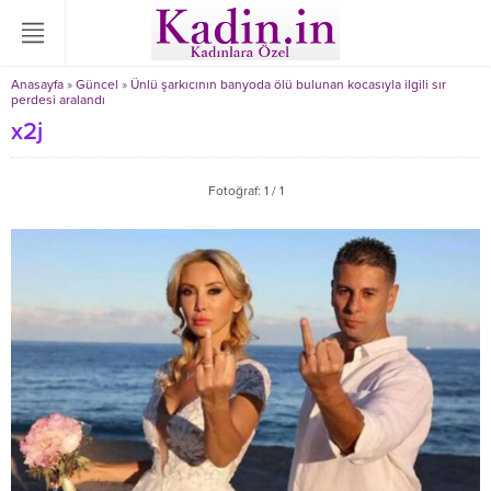
Anasayfa
»
Güncel
»
Ünlü şarkıcının banyoda ölü bulunan kocasıyla ilgili sır
perdesi aralandı
x2j
Fotoğraf: 1 / 1