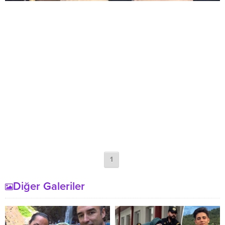
1
Diğer Galeriler