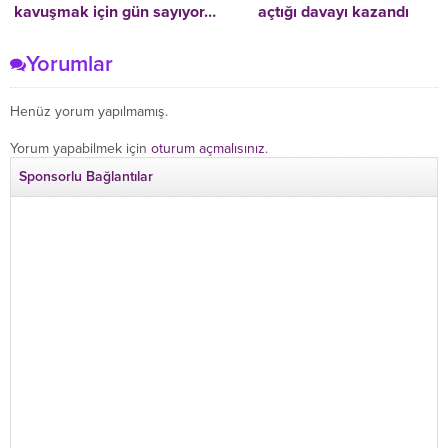
kavuşmak için gün sayıyor…
açtığı davayı kazandı
İthal kutlama değil Anadolu
geleneği!
Yorumlar
Henüz yorum yapılmamış.
Yorum yapabilmek için
oturum açmalısınız
.
Sponsorlu Bağlantılar