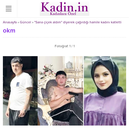
Anasayfa
»
Güncel
»
"Sana çiçek aldım" diyerek çağırdığı hamile kadını katletti
okm
Fotoğraf: 1 / 1