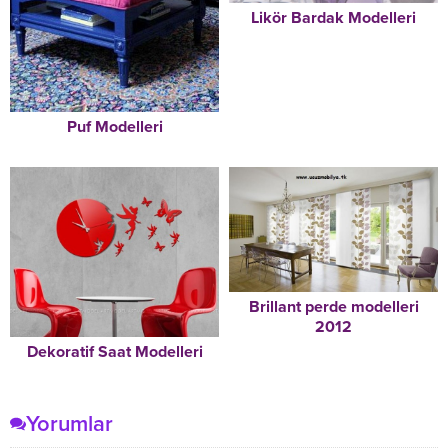
Likör Bardak Modelleri
Puf Modelleri
Brillant perde modelleri
2012
Dekoratif Saat Modelleri
Yorumlar