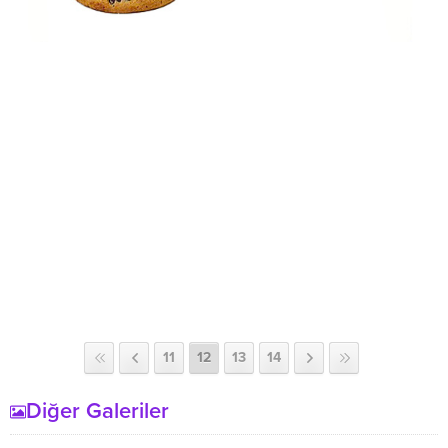
11
12
13
14
Diğer Galeriler