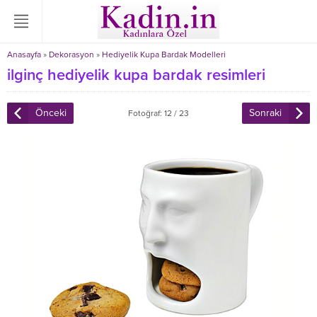
Anasayfa
»
Dekorasyon
»
Hediyelik Kupa Bardak Modelleri
ilginç hediyelik kupa bardak resimleri
Önceki
Sonraki
Fotoğraf: 12 / 23