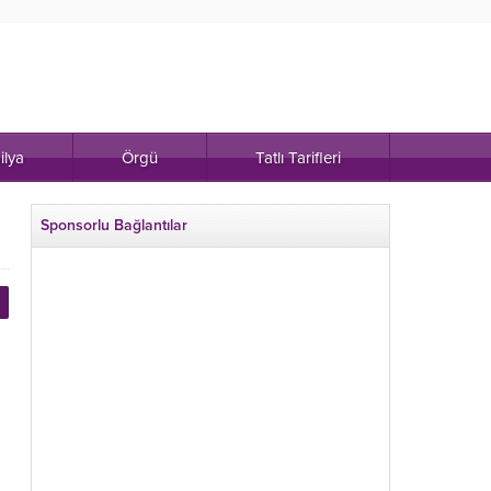
ilya
Örgü
Tatlı Tarifleri
Sponsorlu Bağlantılar