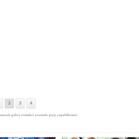
2
3
4
anarak galeri resimleri arasında geçiş yapabilirsiniz.