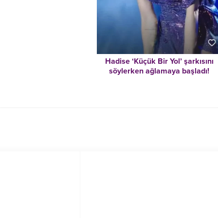
Hadise ‘Küçük Bir Yol’ şarkısını
söylerken ağlamaya başladı!
Şarkıya devam edemedi