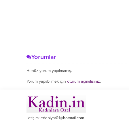
Yorumlar
Henüz yorum yapılmamış.
Yorum yapabilmek için
oturum açmalısınız
.
İletişim: edebiyat01@hotmail.com