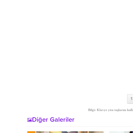
1
Bilgi: Klavye yön tuşlarını kull
Diğer Galeriler