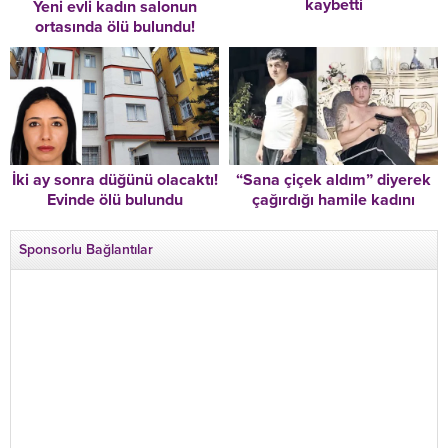
kaybetti
Yeni evli kadın salonun
ortasında ölü bulundu!
Bıraktığı not dikkat çekti
İki ay sonra düğünü olacaktı!
“Sana çiçek aldım” diyerek
Evinde ölü bulundu
çağırdığı hamile kadını
katletti
Sponsorlu Bağlantılar