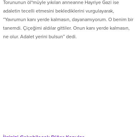
Torununun öl*müyle yıkılan anneanne Hayriye Gazi ise
adaletin tecelli etmesini beklediklerini vurgulayarak,
“Yavrumun kanı yerde kalmasın, dayanamıyorum. O benim bir
tanemdi. Çiçeğimi aldılar gittiler. Onun kanı yerde kalmasın,
ne olur. Adalet yerini bulsun” dedi.