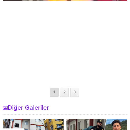
1
2
3
Diğer Galeriler