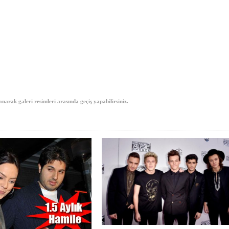
anarak galeri resimleri arasında geçiş yapabilirsiniz.