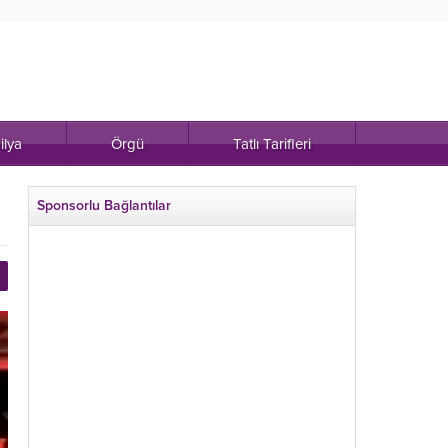
ilya
Örgü
Tatlı Tarifleri
Sponsorlu Bağlantılar