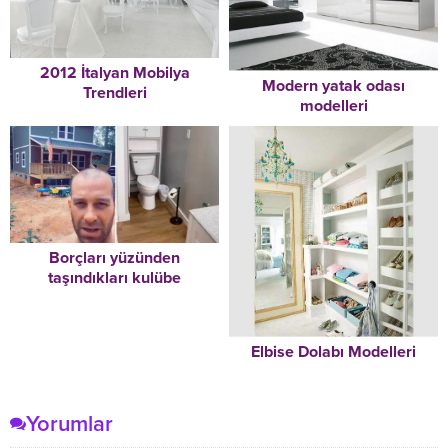
2012 İtalyan Mobilya
Modern yatak odası
Trendleri
modelleri
Borçları yüzünden
taşındıkları kulübe
hayatlarını değiştirdi
Elbise Dolabı Modelleri
Yorumlar