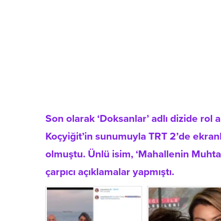
Son olarak ‘Doksanlar’ adlı dizide rol
Koçyiğit’in sunumuyla TRT 2’de ekranl
olmuştu. Ünlü isim, ‘Mahallenin Muhtarl
çarpıcı açıklamalar yapmıştı.