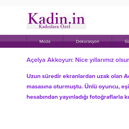
Moda
Dekorasyon
Gü
Açelya Akkoyun: Nice yıllarımız olsun
Uzun süredir ekranlardan uzak olan A
masasına oturmuştu. Ünlü oyuncu, eşiyl
hesabından yayınladığı fotoğraflarla ku