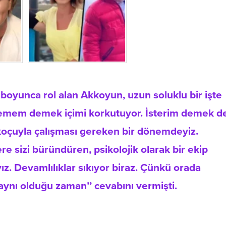
l boyunca rol alan Akkoyun, uzun soluklu bir işte
stemem demek içimi korkutuyor. İsterim demek d
oçuyla çalışması gereken bir dönemdeyiz.
ere sizi büründüren, psikolojik olarak bir ekip
yız. Devamlılıklar sıkıyor biraz. Çünkü orada
ynı olduğu zaman’’ cevabını vermişti.