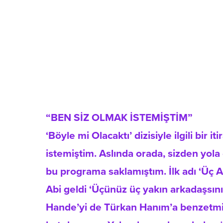
“BEN SİZ OLMAK İSTEMİŞTİM”
‘Böyle mi Olacaktı’ dizisiyle ilgili bir
istemiştim. Aslında orada, sizden yola
bu programa saklamıştım. İlk adı ‘Üç A
Abi geldi ‘Üçünüz üç yakın arkadaşsınız
Hande’yi de Türkan Hanım’a benzetmişl