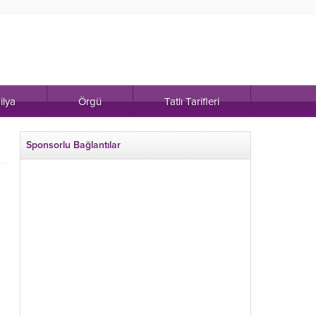
ilya
Örgü
Tatlı Tarifleri
Sponsorlu Bağlantılar