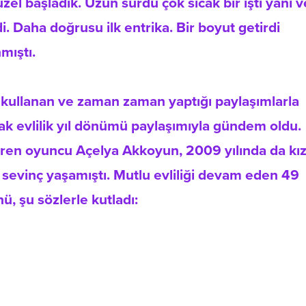
üzel başladık. Uzun sürdü çok sıcak bir işti yani v
di. Daha doğrusu ilk entrika. Bir boyut getirdi
nmıştı.
 kullanan ve zaman zaman yaptığı paylaşımlarla
ak evlilik yıl dönümü paylaşımıyla gündem oldu.
iren oyuncu Açelya Akkoyun, 2009 yılında da kız
 sevinç yaşamıştı. Mutlu evliliği devam eden 49
ü, şu sözlerle kutladı: