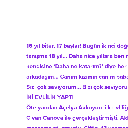
16 yıl biter, 17 başlar! Bugün ikinci d
tanışma 18 yıl… Daha nice yıllara ben
kendisine ‘Daha ne katarım?’ diye her
arkadaşım… Canım kızımın canım babas
Sizi çok seviyorum… Bizi çok seviyor
İKİ EVLİLİK YAPTI
Öte yandan Açelya Akkoyun, ilk evliliğ
Civan Canova ile gerçekleştirmişti. A