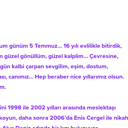
oğum günüm 5 Temmuz… 16 yılı evlilikle bitirdik,
im güzel gönüllüm, güzel kalplim… Çevresine,
 gün kalbi çarpan sevgilim, eşim, dostum,
ı, canımız… Hep beraber nice yıllarımız olsun.
um.
ini 1998 ile 2002 yılları arasında meslektaşı
kkoyun, daha sonra 2006’da Enis Cergel ile nika