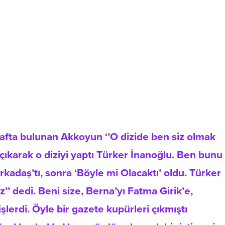
 itirafta bulunan Akkoyun ‘’O dizide ben siz olmak
 çıkarak o diziyi yaptı Türker İnanoğlu. Ben bunu
rkadaş’tı, sonra ‘Böyle mi Olacaktı’ oldu. Türker
’’ dedi. Beni size, Berna’yı Fatma Girik’e,
erdi. Öyle bir gazete kupürleri çıkmıştı