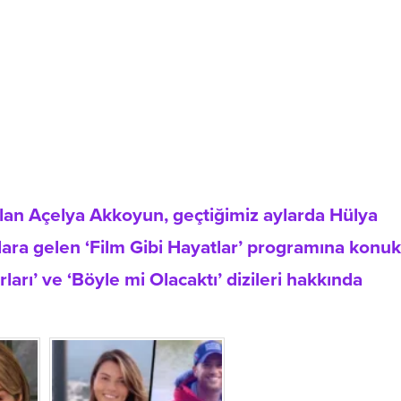
 alan Açelya Akkoyun, geçtiğimiz aylarda Hülya
ara gelen ‘Film Gibi Hayatlar’ programına konuk
arı’ ve ‘Böyle mi Olacaktı’ dizileri hakkında