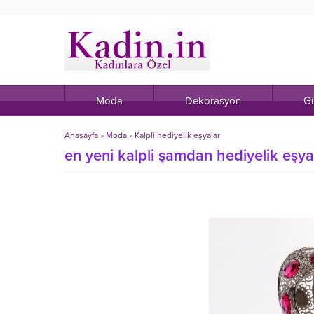
Moda
Dekorasyon
Gü
Anasayfa
»
Moda
»
Kalpli hediyelik eşyalar
en yeni kalpli şamdan hediyelik eşya