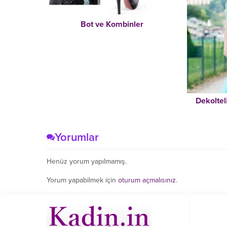
Bot ve Kombinler
Dekoltel
Yorumlar
Henüz yorum yapılmamış.
Yorum yapabilmek için
oturum açmalısınız
.