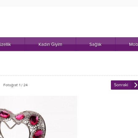
zellik
Kadın Giyim
Sağlık
Mob
Sonraki
Fotoğraf: 1 / 24