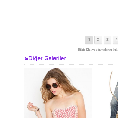
1
2
3
4
Bilgi: Klavye yön tuşlarını kull
Diğer Galeriler