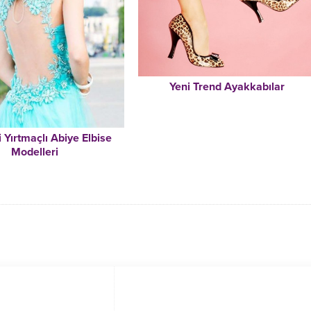
Yeni Trend Ayakkabılar
i Yırtmaçlı Abiye Elbise
Modelleri