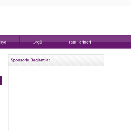
ilya
Örgü
Tatlı Tarifleri
Sponsorlu Bağlantılar