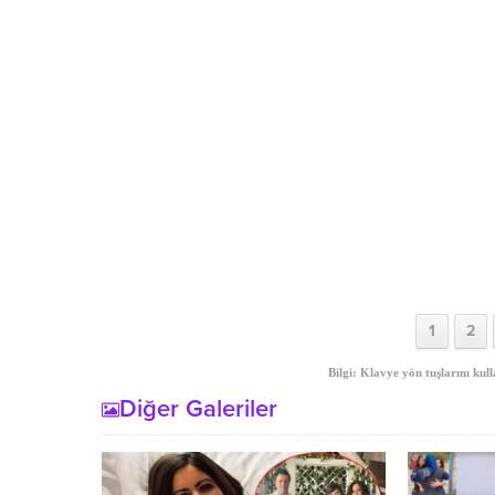
1
2
Bilgi: Klavye yön tuşlarını kull
Diğer Galeriler