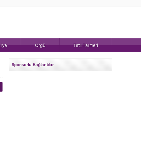
ilya
Örgü
Tatlı Tarifleri
Sponsorlu Bağlantılar