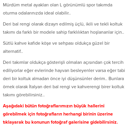
Mürdüm metal ayakları olan L görünümlü spor takımda
oturma odalarınızda ideal olabilir..
Deri bal rengi olarak dizayn edilmiş üçlü, ikili ve tekli koltuk
takımı da farklı bir modele sahip farklılıktan hoşlananlar için..
Sütlü kahve kafide köşe ve sehpası oldukça güzel bir
alternatif..
Deri takımlar oldukça gösterişli olmaları açısından çok tercih
ediliyorlar eğer evlerinde hayvan besleyenler varsa eğer tabi
deri bir koltuk almadan önce iyi düşünsünler derim.. Bunlara
örnek olarak İtalyan deri bal rengi ve kahverengi birer koltuk
takımı görebilirsiniz..
Aşağıdaki bütün fotoğraflarımızın büyük hallerini
görebilmek için fotoğrafların herhangi birinin üzerine
tıklayarak bu konunun fotoğraf galerisine gidebilirsiniz.