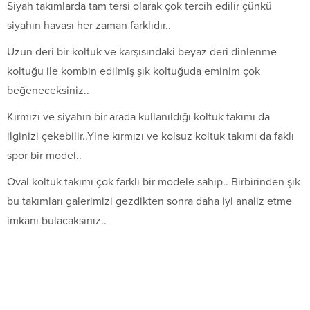
Siyah takımlarda tam tersi olarak çok tercih edilir çünkü
siyahın havası her zaman farklıdır..
Uzun deri bir koltuk ve karşısındaki beyaz deri dinlenme
koltuğu ile kombin edilmiş şık koltuğuda eminim çok
beğeneceksiniz..
Kırmızı ve siyahın bir arada kullanıldığı koltuk takımı da
ilginizi çekebilir..Yine kırmızı ve kolsuz koltuk takımı da faklı
spor bir model..
Oval koltuk takımı çok farklı bir modele sahip.. Birbirinden şık
bu takımları galerimizi gezdikten sonra daha iyi analiz etme
imkanı bulacaksınız..