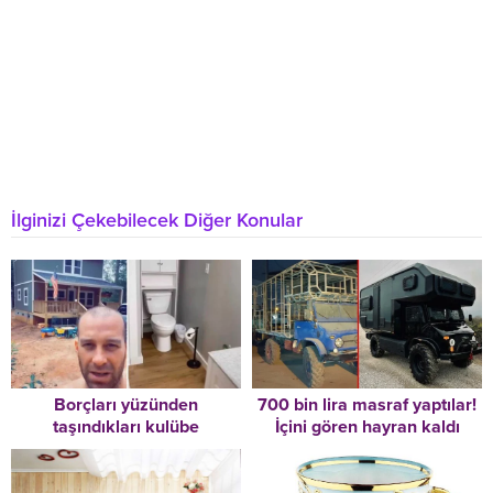
İlginizi Çekebilecek Diğer Konular
Borçları yüzünden
700 bin lira masraf yaptılar!
taşındıkları kulübe
İçini gören hayran kaldı
hayatlarını değiştirdi