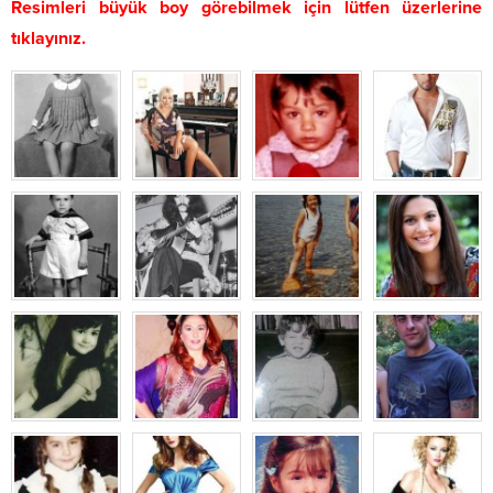
Resimleri büyük boy görebilmek için lütfen üzerlerine
tıklayınız.