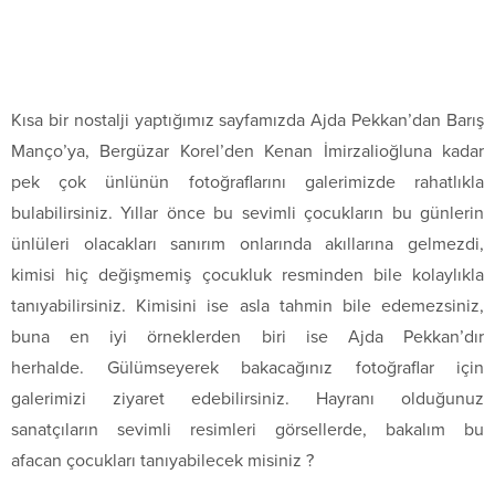
Kısa bir nostalji yaptığımız sayfamızda Ajda Pekkan’dan Barış
Manço’ya, Bergüzar Korel’den Kenan İmirzalioğluna kadar
pek çok ünlünün fotoğraflarını galerimizde rahatlıkla
bulabilirsiniz. Yıllar önce bu sevimli çocukların bu günlerin
ünlüleri olacakları sanırım onlarında akıllarına gelmezdi,
kimisi hiç değişmemiş çocukluk resminden bile kolaylıkla
tanıyabilirsiniz. Kimisini ise asla tahmin bile edemezsiniz,
buna en iyi örneklerden biri ise Ajda Pekkan’dır
herhalde. Gülümseyerek bakacağınız fotoğraflar için
galerimizi ziyaret edebilirsiniz. Hayranı olduğunuz
sanatçıların sevimli resimleri görsellerde, bakalım bu
afacan çocukları tanıyabilecek misiniz ?