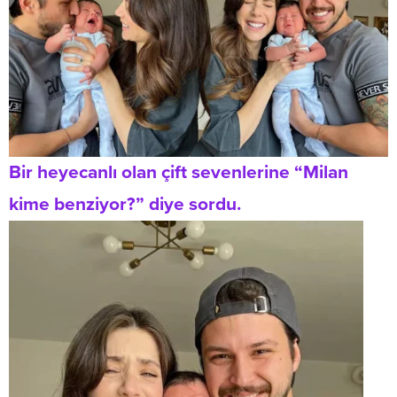
Bir heyecanlı olan çift sevenlerine “Milan
kime benziyor?” diye sordu.