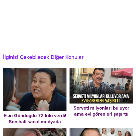
İlginizi Çekebilecek Diğer Konular
Serveti milyonları buluyor
ama evi görenleri şaşırttı
Esin Gündoğdu 72 kilo verdi!
Son hali sanal medyada
gündem oldu