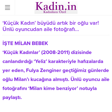
‘Küçük Kadın’ büyüdü artık bir oğlu var!
Ünlü oyuncudan aile fotoğrafı…
İŞTE MİLAN BEBEK
‘Küçük Kadınlar’ (2008-2011) dizisinde
canlandırdığı ‘Yeliz’ karakteriyle hafızalarda
yer eden, Fulya Zenginer geçtiğimiz günlerde
oğlu Milan’ı kucağına almıştı. Ünlü oyuncu aile
fotoğrafını ‘Milan kime benziyor’ notuyla
paylaştı.