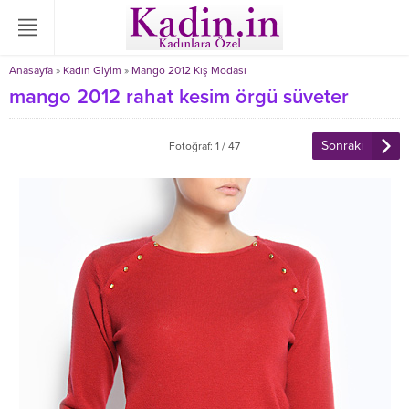
Anasayfa
»
Kadın Giyim
»
Mango 2012 Kış Modası
mango 2012 rahat kesim örgü süveter
Sonraki
Fotoğraf: 1 / 47