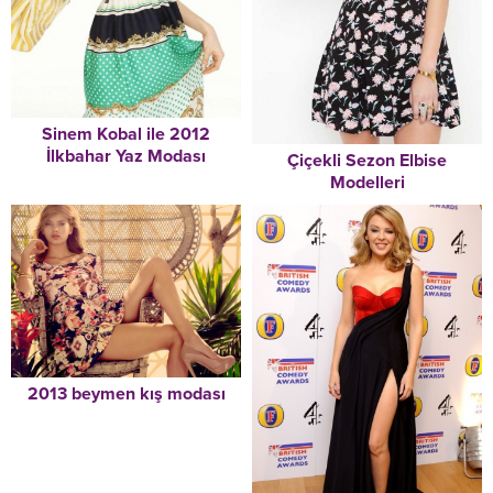
Sinem Kobal ile 2012
İlkbahar Yaz Modası
Çiçekli Sezon Elbise
Modelleri
2013 beymen kış modası