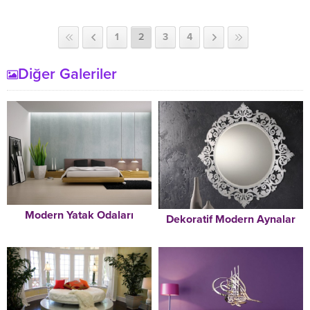
1
2
3
4
Diğer Galeriler
Modern Yatak Odaları
Dekoratif Modern Aynalar