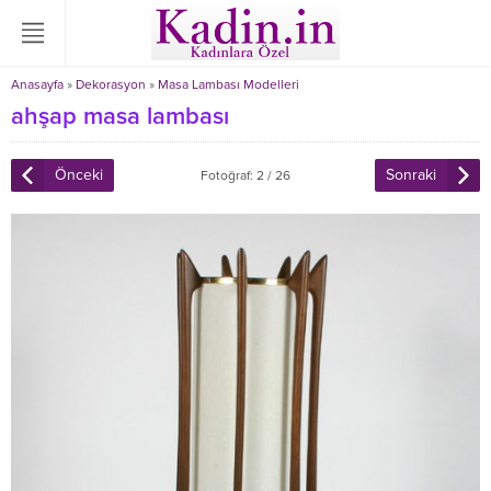
Anasayfa
»
Dekorasyon
»
Masa Lambası Modelleri
ahşap masa lambası
Önceki
Sonraki
Fotoğraf: 2 / 26