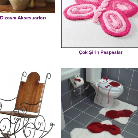
Dizaynı Aksesuarları
Çok Şirin Paspaslar