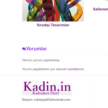
Sallanan
Sıradışı Tasarımlar
Yorumlar
Henüz yorum yapılmamış.
Yorum yapabilmek için
oturum açmalısınız
.
İletişim: edebiyat01@hotmail.com