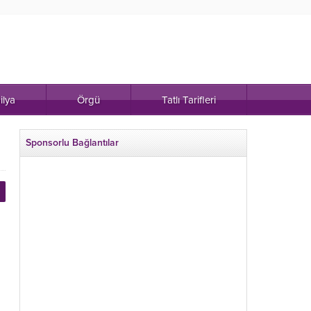
ilya
Örgü
Tatlı Tarifleri
Sponsorlu Bağlantılar