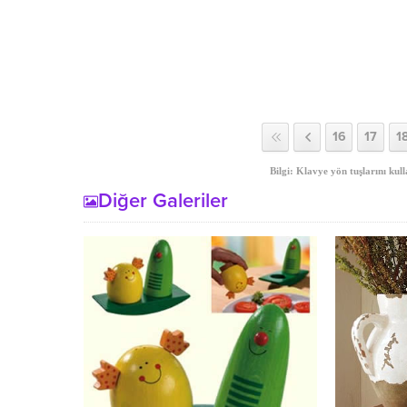
16
17
1
Bilgi: Klavye yön tuşlarını kull
Diğer Galeriler