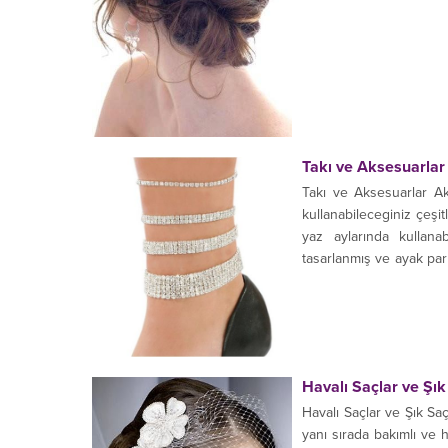
Takı ve Aksesuarlar
Takı ve Aksesuarlar Ak
kullanabileceginiz çeşit
yaz aylarında kullanab
tasarlanmış ve ayak par
ve taşlı.....
Havalı Saçlar ve Şı
Havalı Saçlar ve Şık Saç
yanı sırada bakımlı ve 