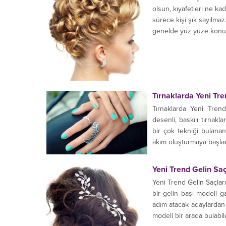
olsun, kıyafetleri ne ka
sürece kişi şık sayılmaz.
genelde yüz yüze konu
Tırnaklarda Yeni Tr
Tırnaklarda Yeni Tre
desenli, baskılı tırnakl
bir çok tekniği bulana
akım oluşturmaya başlad
Yeni Trend Gelin Saç
Yeni Trend Gelin Saçları
bir gelin başı modeli ga
adım atacak adaylardan bi
modeli bir arada bulabile