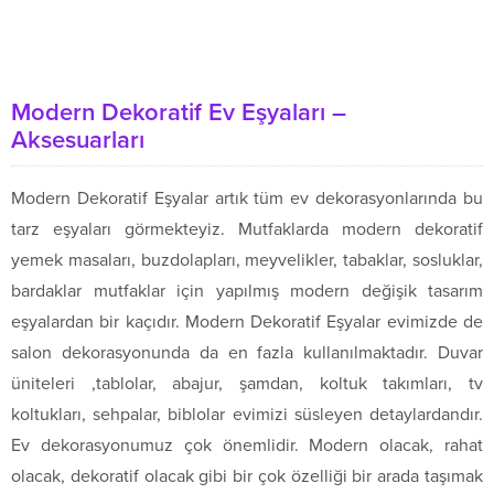
Modern Dekoratif Ev Eşyaları –
Aksesuarları
Modern Dekoratif Eşyalar artık tüm ev dekorasyonlarında bu
tarz eşyaları görmekteyiz. Mutfaklarda modern dekoratif
yemek masaları, buzdolapları, meyvelikler, tabaklar, sosluklar,
bardaklar mutfaklar için yapılmış modern değişik tasarım
eşyalardan bir kaçıdır. Modern Dekoratif Eşyalar evimizde de
salon dekorasyonunda da en fazla kullanılmaktadır. Duvar
üniteleri ,tablolar, abajur, şamdan, koltuk takımları, tv
koltukları, sehpalar, biblolar evimizi süsleyen detaylardandır.
Ev dekorasyonumuz çok önemlidir. Modern olacak, rahat
olacak, dekoratif olacak gibi bir çok özelliği bir arada taşımak