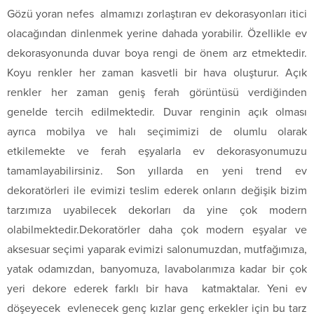
Gözü yoran nefes almamızı zorlaştıran ev dekorasyonları itici
olacağından dinlenmek yerine dahada yorabilir. Özellikle ev
dekorasyonunda duvar boya rengi de önem arz etmektedir.
Koyu renkler her zaman kasvetli bir hava oluşturur. Açık
renkler her zaman geniş ferah görüntüsü verdiğinden
genelde tercih edilmektedir. Duvar renginin açık olması
ayrıca mobilya ve halı seçimimizi de olumlu olarak
etkilemekte ve ferah eşyalarla ev dekorasyonumuzu
tamamlayabilirsiniz. Son yıllarda en yeni trend ev
dekoratörleri ile evimizi teslim ederek onların değişik bizim
tarzımıza uyabilecek dekorları da yine çok modern
olabilmektedir.Dekoratörler daha çok modern eşyalar ve
aksesuar seçimi yaparak evimizi salonumuzdan, mutfağımıza,
yatak odamızdan, banyomuza, lavabolarımıza kadar bir çok
yeri dekore ederek farklı bir hava katmaktalar. Yeni ev
döşeyecek evlenecek genç kızlar genç erkekler için bu tarz