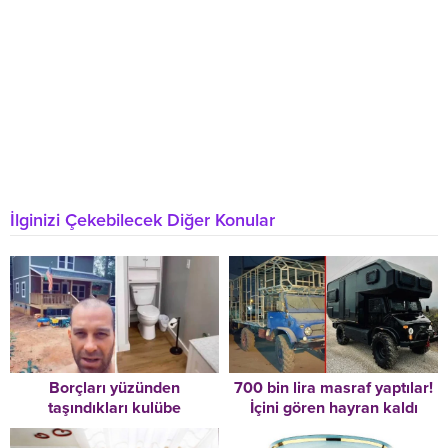
İlginizi Çekebilecek Diğer Konular
Borçları yüzünden
700 bin lira masraf yaptılar!
taşındıkları kulübe
İçini gören hayran kaldı
hayatlarını değiştirdi