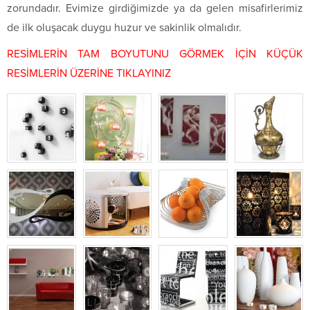
zorundadır. Evimize girdiğimizde ya da gelen misafirlerimiz
de ilk oluşacak duygu huzur ve sakinlik olmalıdır.
RESİMLERİN TAM BOYUTUNU GÖRMEK İÇİN KÜÇÜK
RESİMLERİN ÜZERİNE TIKLAYINIZ