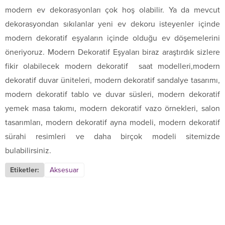
modern ev dekorasyonları çok hoş olabilir. Ya da mevcut
dekorasyondan sıkılanlar yeni ev dekoru isteyenler içinde
modern dekoratif eşyaların içinde olduğu ev döşemelerini
öneriyoruz. Modern Dekoratif Eşyaları biraz araştırdık sizlere
fikir olabilecek modern dekoratif saat modelleri,modern
dekoratif duvar üniteleri, modern dekoratif sandalye tasarımı,
modern dekoratif tablo ve duvar süsleri, modern dekoratif
yemek masa takımı, modern dekoratif vazo örnekleri, salon
tasarımları, modern dekoratif ayna modeli, modern dekoratif
sürahi resimleri ve daha birçok modeli sitemizde
bulabilirsiniz.
Etiketler:
Aksesuar