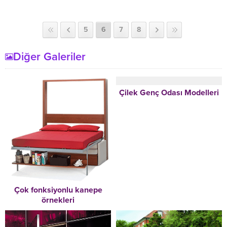
5
6
7
8
Diğer Galeriler
Çilek Genç Odası Modelleri
Çok fonksiyonlu kanepe
örnekleri