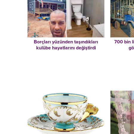
Borçları yüzünden taşındıkları
700 bin l
kulübe hayatlarını değiştirdi
gö