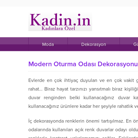
Moda
Dekorasyon
Gü
Modern Oturma Odası Dekorasyonu
Evlerde en çok ihtiyaç duyulan ve en çok vakit
rahat… Biraz hayat tarzınızı yansıtmalı biraz kişi
duvar renginden belki kullanacağınız duvar kağı
kullanacağınız ürünlere kadar her şeyiyle rahatlık v
İç dekorasyonda renklerin önemi tartışılmaz. En ön
odalarında kullanılan açık renk duvarlar odayı ol