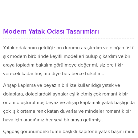
Modern Yatak Odası Tasarımları
Yatak odalarının geldiği son durumu araştırdım ve olağan üstü
şık modern birbirinde keyifli modelleri bulup çıkardım ve bir
araya topladım bakalım görülmeye değer mi, sizlere fikir
verecek kadar hoş mu diye beraberce bakalım..
Ahşap kaplama ve beyazın birlikte kullanıldığı yatak ve
dolaplara, dolaplardaki aynalar eşlik etmiş çok romantik bir
ortam oluşturulmuş beyaz ve ahşap kaplamalı yatak başlığı da
çok şık ortama renk katan duvarlar ve mindeler romantik bir
hava için aradığınız her şeyi bir araya getirmiş..
Çağdaş görünümdeki füme başlıklı kapitone yatak başını mini