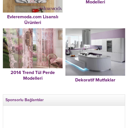
Modelleri
Evleremoda.com Lisanslı
Ürünleri
2014 Trend Tül Perde
Modelleri
Dekoratif Mutfaklar
Sponsorlu Bağlantılar