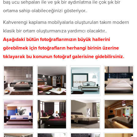
baş ucu sehpaları ile ve şık bir aydınlatma ile çok şık bir
ortama sahip olabileceğinizi gösteriyor..
Kahverengi kaplama mobilyalarla oluşturulan takım modern
klasik bir ortam oluşturmanıza yardımcı olacaktır..
Aşağıdaki bütün fotoğraflarımızın büyük hallerini
görebilmek için fotoğrafların herhangi birinin üzerine
tıklayarak bu konunun fotoğraf galerisine gidebilirsiniz.