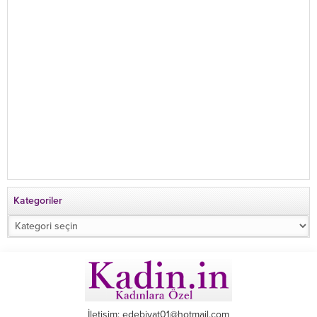
Kategoriler
Kategoriler
İletişim: edebiyat01@hotmail.com