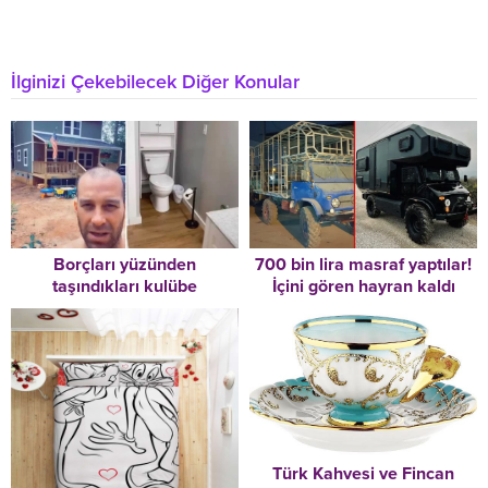
İlginizi Çekebilecek Diğer Konular
Borçları yüzünden
700 bin lira masraf yaptılar!
taşındıkları kulübe
İçini gören hayran kaldı
hayatlarını değiştirdi
Türk Kahvesi ve Fincan