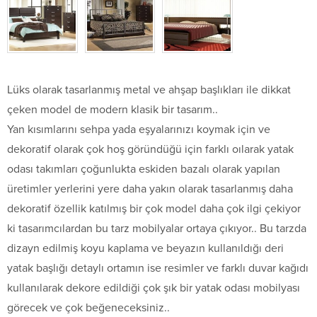
Lüks olarak tasarlanmış metal ve ahşap başlıkları ile dikkat
çeken model de modern klasik bir tasarım..
Yan kısımlarını sehpa yada eşyalarınızı koymak için ve
dekoratif olarak çok hoş göründüğü için farklı oılarak yatak
odası takımları çoğunlukta eskiden bazalı olarak yapılan
üretimler yerlerini yere daha yakın olarak tasarlanmış daha
dekoratif özellik katılmış bir çok model daha çok ilgi çekiyor
ki tasarımcılardan bu tarz mobilyalar ortaya çıkıyor.. Bu tarzda
dizayn edilmiş koyu kaplama ve beyazın kullanıldığı deri
yatak başlığı detaylı ortamın ise resimler ve farklı duvar kağıdı
kullanılarak dekore edildiği çok şık bir yatak odası mobilyası
görecek ve çok beğeneceksiniz..