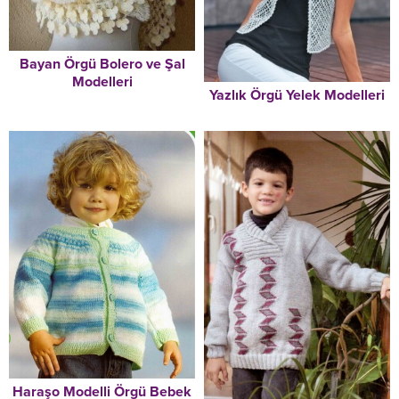
Bayan Örgü Bolero ve Şal
Modelleri
Yazlık Örgü Yelek Modelleri
Haraşo Modelli Örgü Bebek