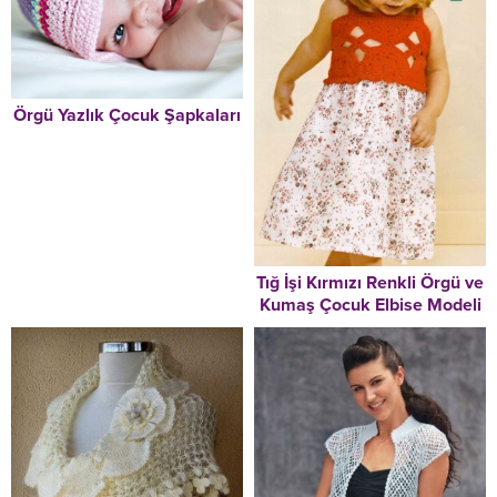
Örgü Yazlık Çocuk Şapkaları
Tığ İşi Kırmızı Renkli Örgü ve
Kumaş Çocuk Elbise Modeli