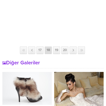
17
18
19
20
Diğer Galeriler