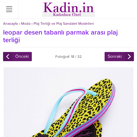
Anasayfa
»
Moda
»
Plaj Terliği ve Plaj Sandalet Modelleri
leopar desen tabanlı parmak arası plaj
terliği
Önceki
Sonraki
Fotoğraf: 18 / 32