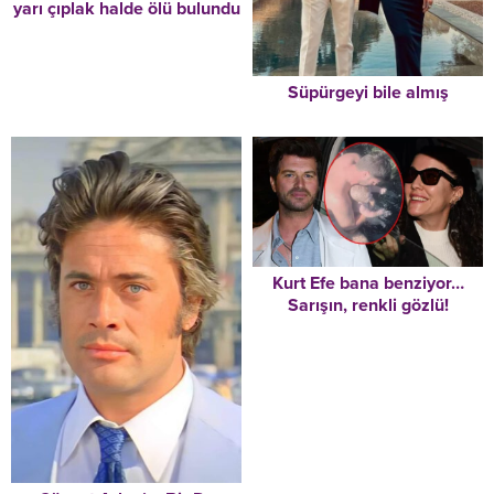
yarı çıplak halde ölü bulundu
Süpürgeyi bile almış
Kurt Efe bana benziyor…
Sarışın, renkli gözlü!