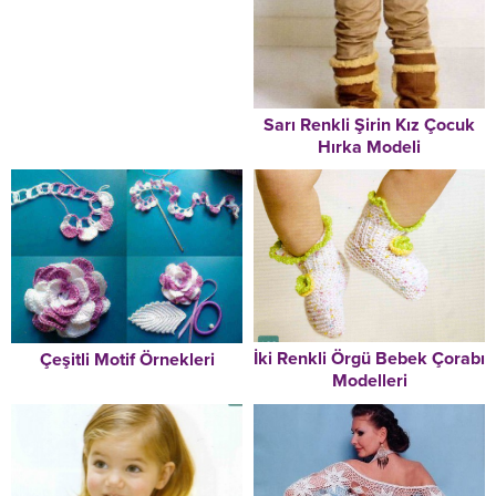
Sarı Renkli Şirin Kız Çocuk
Hırka Modeli
İki Renkli Örgü Bebek Çorabı
Çeşitli Motif Örnekleri
Modelleri