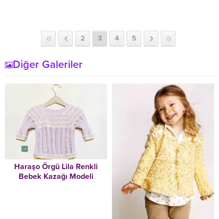
2
3
4
5
Diğer Galeriler
Haraşo Örgü Lila Renkli
Bebek Kazağı Modeli