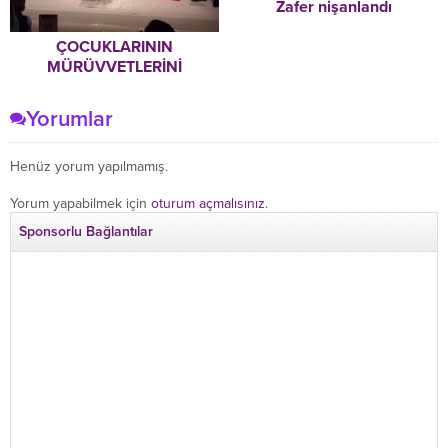
Zafer nişanlandı
ÇOCUKLARININ
MÜRÜVVETLERİNİ
GÖRDÜLER
Yorumlar
Henüz yorum yapılmamış.
Yorum yapabilmek için
oturum açmalısınız
.
Sponsorlu Bağlantılar