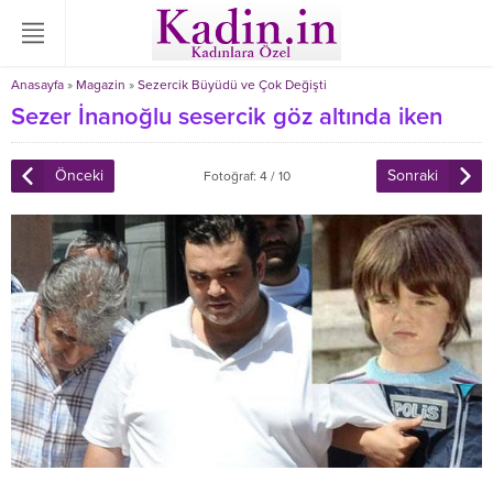
Anasayfa
»
Magazin
»
Sezercik Büyüdü ve Çok Değişti
Sezer İnanoğlu sesercik göz altında iken
Önceki
Sonraki
Fotoğraf: 4 / 10