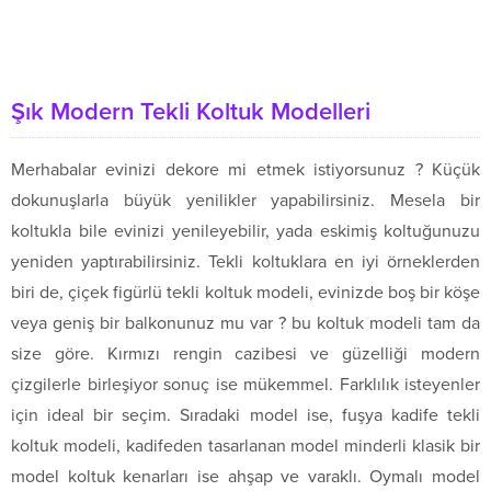
Şık Modern Tekli Koltuk Modelleri
Merhabalar evinizi dekore mi etmek istiyorsunuz ? Küçük
dokunuşlarla büyük yenilikler yapabilirsiniz. Mesela bir
koltukla bile evinizi yenileyebilir, yada eskimiş koltuğunuzu
yeniden yaptırabilirsiniz. Tekli koltuklara en iyi örneklerden
biri de, çiçek figürlü tekli koltuk modeli, evinizde boş bir köşe
veya geniş bir balkonunuz mu var ? bu koltuk modeli tam da
size göre. Kırmızı rengin cazibesi ve güzelliği modern
çizgilerle birleşiyor sonuç ise mükemmel. Farklılık isteyenler
için ideal bir seçim. Sıradaki model ise, fuşya kadife tekli
koltuk modeli, kadifeden tasarlanan model minderli klasik bir
model koltuk kenarları ise ahşap ve varaklı. Oymalı model