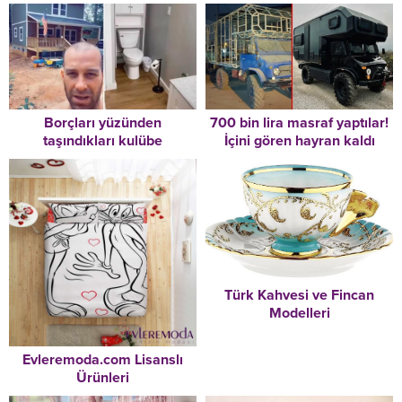
Borçları yüzünden
700 bin lira masraf yaptılar!
taşındıkları kulübe
İçini gören hayran kaldı
hayatlarını değiştirdi
Türk Kahvesi ve Fincan
Modelleri
Evleremoda.com Lisanslı
Ürünleri