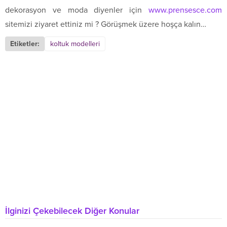
dekorasyon ve moda diyenler için
www.prensesce.com
sitemizi ziyaret ettiniz mi ? Görüşmek üzere hoşça kalın…
Etiketler:
koltuk modelleri
İlginizi Çekebilecek Diğer Konular