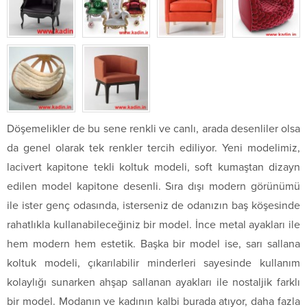
Döşemelikler de bu sene renkli ve canlı, arada desenliler olsa
da genel olarak tek renkler tercih ediliyor. Yeni modelimiz,
lacivert kapitone tekli koltuk modeli, soft kumaştan dizayn
edilen model kapitone desenli. Sıra dışı modern görünümü
ile ister genç odasında, isterseniz de odanızın baş köşesinde
rahatlıkla kullanabileceğiniz bir model. İnce metal ayakları ile
hem modern hem estetik. Başka bir model ise, sarı sallana
koltuk modeli, çıkarılabilir minderleri sayesinde kullanım
kolaylığı sunarken ahşap sallanan ayakları ile nostaljik farklı
bir model. Modanın ve kadının kalbi burada atıyor, daha fazla