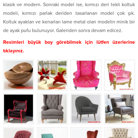
klasik ve modern. Sonraki model ise, kırmızı deri tekli koltuk
modeli, kırmızı parlak deriden tasarlanan model çok şık.
Koltuk ayakları ve kenarları lame metal olan modelin minik bir
de ayak pufu bulunuyor. Galeriden sonra devam edicez.
Resimleri büyük boy görebilmek için lütfen üzerlerine
tıklayınız.