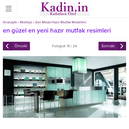
Anasayfa
»
Mobilya
»
Son Moda Hazır Mutfak Modelleri
en güzel en yeni hazır mutfak resimleri
Önceki
Sonraki
Fotoğraf: 15 / 24