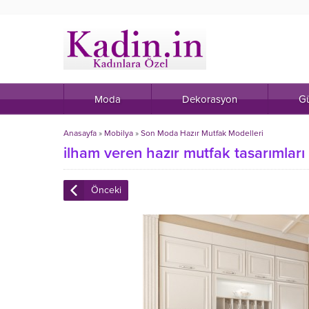
Moda
Dekorasyon
Gü
Anasayfa
»
Mobilya
»
Son Moda Hazır Mutfak Modelleri
ilham veren hazır mutfak tasarımları
Önceki