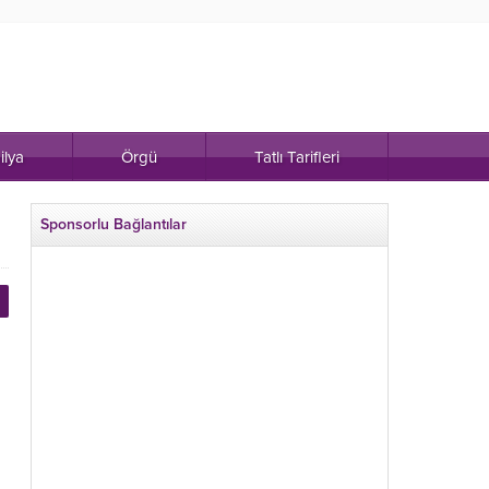
ilya
Örgü
Tatlı Tarifleri
Sponsorlu Bağlantılar