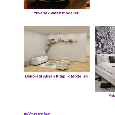
Yuvarlak yatak modelleri
Dekoratif Ahşap Kitaplık Modelleri
Yat
Yorumlar