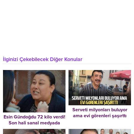
İlginizi Çekebilecek Diğer Konular
Serveti milyonları buluyor
ama evi görenleri şaşırttı
Esin Gündoğdu 72 kilo verdi!
Son hali sanal medyada
gündem oldu