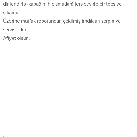
dinlendirip (kapağını hiç amadan) ters çevirip bir tepsiye
çıkarın.
Üzerine mutfak robotundan çekilmiş fındıkları serpin ve
servis edin.
Afiyet olsun.