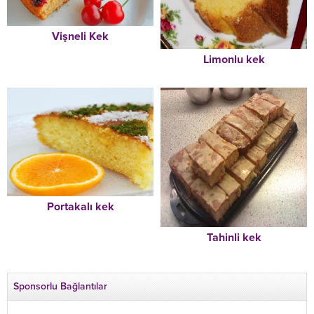
Vişneli Kek
Limonlu kek
Portakalı kek
Tahinli kek
Sponsorlu Bağlantılar