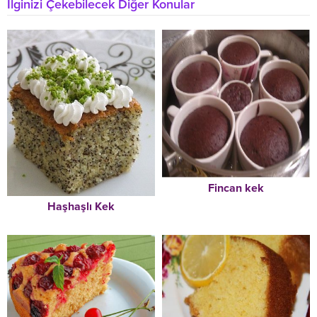
İlginizi Çekebilecek Diğer Konular
Fincan kek
Haşhaşlı Kek