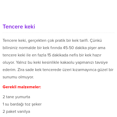
Tencere keki
Tencere keki, gerçekten çok pratik bir kek tarifi. Çünkü
bilirsiniz normalde bir kek fırında 45-50 dakika pişer ama
tencere keki ile en fazla 15 dakikada nefis bir kek hazır
oluyor. Yalnız bu keki kesinlikle kakaolu yapmanızı tavsiye
ederim. Zira sade kek tencerede üzeri kızarmayınca güzel bir
sunumu olmuyor.
Gerekli malzemeler:
2 tane yumurta
1 su bardağı toz şeker
2 paket vanilya