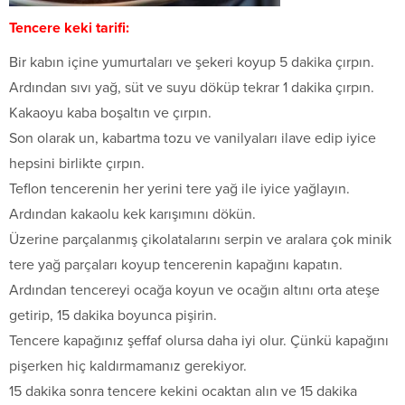
Tencere keki tarifi:
Bir kabın içine yumurtaları ve şekeri koyup 5 dakika çırpın.
Ardından sıvı yağ, süt ve suyu döküp tekrar 1 dakika çırpın.
Kakaoyu kaba boşaltın ve çırpın.
Son olarak un, kabartma tozu ve vanilyaları ilave edip iyice
hepsini birlikte çırpın.
Teflon tencerenin her yerini tere yağ ile iyice yağlayın.
Ardından kakaolu kek karışımını dökün.
Üzerine parçalanmış çikolatalarını serpin ve aralara çok minik
tere yağ parçaları koyup tencerenin kapağını kapatın.
Ardından tencereyi ocağa koyun ve ocağın altını orta ateşe
getirip, 15 dakika boyunca pişirin.
Tencere kapağınız şeffaf olursa daha iyi olur. Çünkü kapağını
pişerken hiç kaldırmamanız gerekiyor.
15 dakika sonra tencere kekini ocaktan alın ve 15 dakika