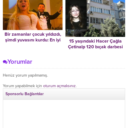
Bir zamanlar çocuk yıldızdı,
şimdi yuvasını kurdu: En iyi
15 yaşındaki Hacer Çağla
arkadaşımla evlendim
Çetinalp 120 bıçak darbesi
ile öldürüldü!
Yorumlar
Henüz yorum yapılmamış.
Yorum yapabilmek için
oturum açmalısınız
.
Sponsorlu Bağlantılar