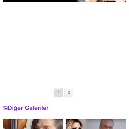
1
2
Diğer Galeriler