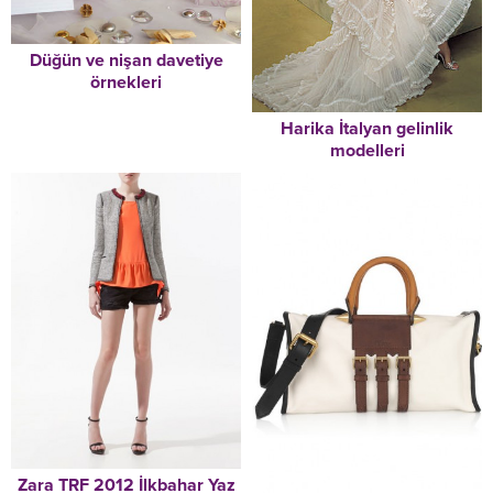
Düğün ve nişan davetiye
örnekleri
Harika İtalyan gelinlik
modelleri
Zara TRF 2012 İlkbahar Yaz