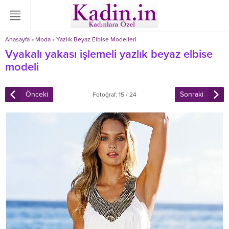
Anasayfa
»
Moda
»
Yazlık Beyaz Elbise Modelleri
Vyakalı yakası işlemeli yazlık beyaz elbise
modeli
Önceki
Sonraki
Fotoğraf: 15 / 24