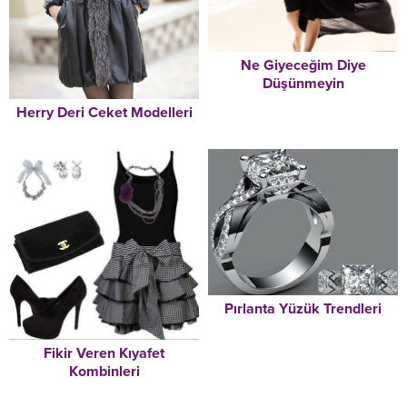
Ne Giyeceğim Diye
Düşünmeyin
Herry Deri Ceket Modelleri
Pırlanta Yüzük Trendleri
Fikir Veren Kıyafet
Kombinleri