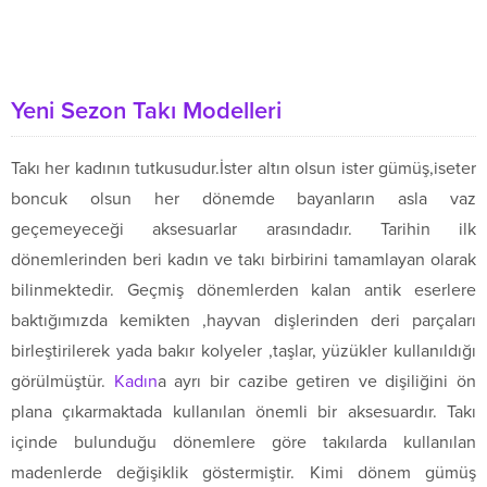
Yeni Sezon Takı Modelleri
Takı her kadının tutkusudur.İster altın olsun ister gümüş,iseter
boncuk olsun her dönemde bayanların asla vaz
geçemeyeceği aksesuarlar arasındadır. Tarihin ilk
dönemlerinden beri kadın ve takı birbirini tamamlayan olarak
bilinmektedir. Geçmiş dönemlerden kalan antik eserlere
baktığımızda kemikten ,hayvan dişlerinden deri parçaları
birleştirilerek yada bakır kolyeler ,taşlar, yüzükler kullanıldığı
görülmüştür.
Kadın
a ayrı bir cazibe getiren ve dişiliğini ön
plana çıkarmaktada kullanılan önemli bir aksesuardır. Takı
içinde bulunduğu dönemlere göre takılarda kullanılan
madenlerde değişiklik göstermiştir. Kimi dönem gümüş