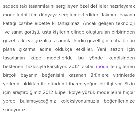
sadece takı tasarımlarını sergileyen özel defileler hazırlayarak
modellerini tüm dünyaya sergilemektedirler. Takının bayana
kattığı cazibe elbette ki tartışılmaz. Ancak gelişen teknoloji
ve sanat görüşü, usta kişilerin elinde oluşturulan birbirinden
güzel farklı ve gözalıcı tasarımlar kadın güzelliğini daha bir ön
plana çıkarma adına oldukça etkililer. Yeni sezon için
tasarlanan küpe modelleride bu yönde kendisinden
bekleneni fazlasıyla karşılıyor. 2012 takıları
moda
ile ilgilenen
birçok bayanın beğenisini kazanan ürünlere vitrinlerde
yerlerini aldıkları ilk günden itibaren yoğun bir ilgi var. Sizin
için araştırdığımız 2012 küpe kolye yüzük modellerini hiçbir
yerde bulamayacağınız koleksiyonumuzla beğenilerinize
sunuyoruz.