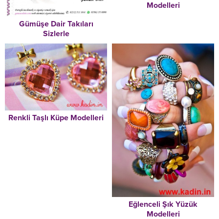
Modelleri
Gümüşe Dair Takıları
Sizlerle
Renkli Taşlı Küpe Modelleri
Eğlenceli Şık Yüzük
Modelleri