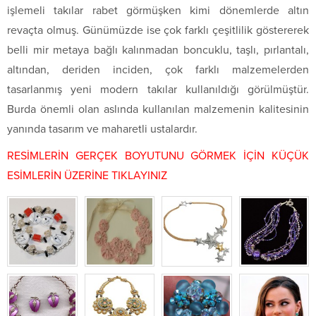
işlemeli takılar rabet görmüşken kimi dönemlerde altın
revaçta olmuş. Günümüzde ise çok farklı çeşitlilik göstererek
belli mir metaya bağlı kalınmadan boncuklu, taşlı, pırlantalı,
altından, deriden inciden, çok farklı malzemelerden
tasarlanmış yeni modern takılar kullanıldığı görülmüştür.
Burda önemli olan aslında kullanılan malzemenin kalitesinin
yanında tasarım ve maharetli ustalardır.
RESİMLERİN GERÇEK BOYUTUNU GÖRMEK İÇİN KÜÇÜK
ESİMLERİN ÜZERİNE TIKLAYINIZ