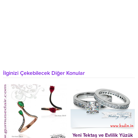
İlginizi Çekebilecek Diğer Konular
Yeni Tektaş ve Evlilik Yüzük