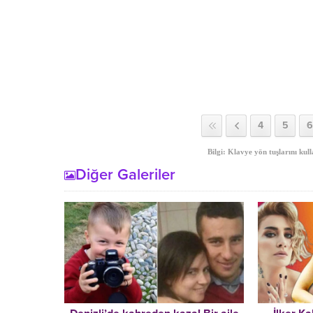
4
5
6
Bilgi: Klavye yön tuşlarını kull
Diğer Galeriler