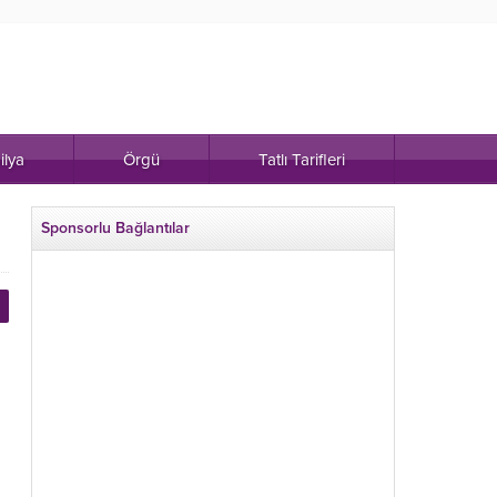
ilya
Örgü
Tatlı Tarifleri
Sponsorlu Bağlantılar