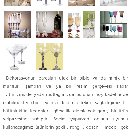
Dekorasyonun parçaları ufak bir biblo ya da minik bir
mumluk, şamdan ve ya bir resim çerçevesi kadar
vitrinizmizde yada mutfağımızda bulunan hoş kadehlerde
olabilmektedir.bu evimizi dekore edeken sağladığımız bir
bütünlüktür. Kadehler görsellik olarak çok geniş bir ürün
yelpazesine sahiptir. Seçim yaparken onlarla uyumlu
kullanacağımız ürünlerin şekli , rengi , deseni , modeli çok