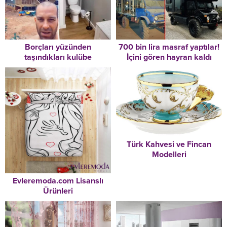
Borçları yüzünden
700 bin lira masraf yaptılar!
taşındıkları kulübe
İçini gören hayran kaldı
hayatlarını değiştirdi
Türk Kahvesi ve Fincan
Modelleri
Evleremoda.com Lisanslı
Ürünleri