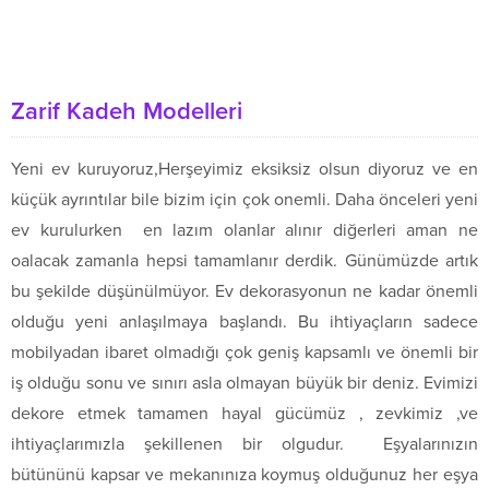
Zarif Kadeh Modelleri
Yeni ev kuruyoruz,Herşeyimiz eksiksiz olsun diyoruz ve en
küçük ayrıntılar bile bizim için çok onemli. Daha önceleri yeni
ev kurulurken en lazım olanlar alınır diğerleri aman ne
oalacak zamanla hepsi tamamlanır derdik. Günümüzde artık
bu şekilde düşünülmüyor. Ev dekorasyonun ne kadar önemli
olduğu yeni anlaşılmaya başlandı. Bu ihtiyaçların sadece
mobilyadan ibaret olmadığı çok geniş kapsamlı ve önemli bir
iş olduğu sonu ve sınırı asla olmayan büyük bir deniz. Evimizi
dekore etmek tamamen hayal gücümüz , zevkimiz ,ve
ihtiyaçlarımızla şekillenen bir olgudur. Eşyalarınızın
bütününü kapsar ve mekanınıza koymuş olduğunuz her eşya