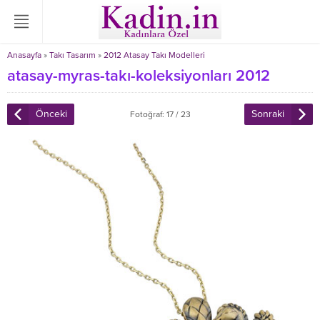
Anasayfa
»
Takı Tasarım
»
2012 Atasay Takı Modelleri
atasay-myras-takı-koleksiyonları 2012
Önceki
Sonraki
Fotoğraf: 17 / 23