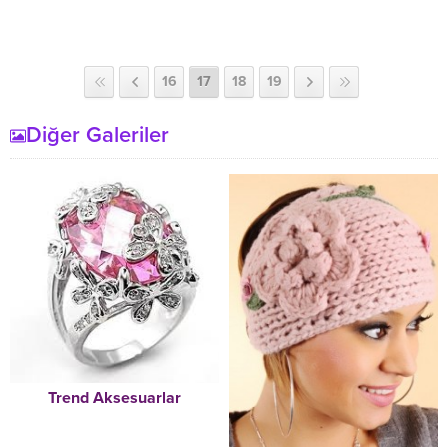
16
17
18
19
Diğer Galeriler
Trend Aksesuarlar