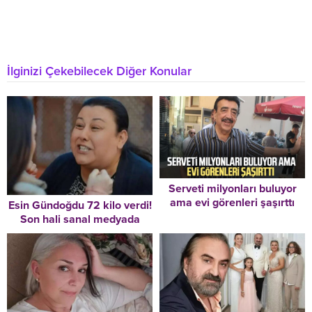
İlginizi Çekebilecek Diğer Konular
Serveti milyonları buluyor
ama evi görenleri şaşırttı
Esin Gündoğdu 72 kilo verdi!
Son hali sanal medyada
gündem oldu