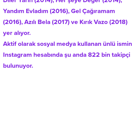
Diler Yarin (2014), Her şeye Değer (2014),
Yandım Evladım (2016), Gel Çağıramam
(2016), Azılı Bela (2017) ve Kırık Vazo (2018)
yer alıyor.
Aktif olarak sosyal medya kullanan ünlü ismin
Instagram hesabında şu anda 822 bin takipçi
bulunuyor.