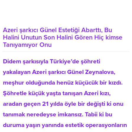
Azeri şarkıcı Günel Estetiği Abarttı, Bu
Halini Unutun Son Halini Gören Hiç kimse
Tanıyamıyor Onu
Didem şarkısıyla Türkiye’de şöhreti
yakalayan Azeri şarkıcı Günel Zeynalova,
meşhur olduğunda henüz küçücük bir kızdı.
Şöhretle küçük yaşta tanışan Azeri kızı,
aradan geçen 21 yılda öyle bir değişti ki onu
tanımak neredeyse imkansız. Tabii ki bu
duruma yaşın yanında estetik operasyonların