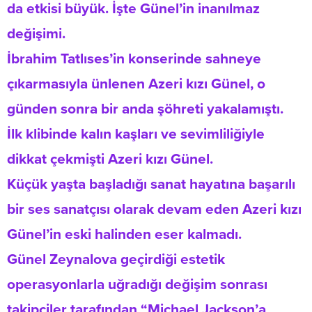
da etkisi büyük. İşte Günel’in inanılmaz
değişimi.
İbrahim Tatlıses’in konserinde sahneye
çıkarmasıyla ünlenen Azeri kızı Günel, o
günden sonra bir anda şöhreti yakalamıştı.
İlk klibinde kalın kaşları ve sevimliliğiyle
dikkat çekmişti Azeri kızı Günel.
Küçük yaşta başladığı sanat hayatına başarılı
bir ses sanatçısı olarak devam eden Azeri kızı
Günel’in eski halinden eser kalmadı.
Günel Zeynalova geçirdiği estetik
operasyonlarla uğradığı değişim sonrası
takipçiler tarafından “Michael Jackson’a