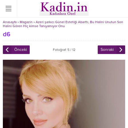
Anasayfa
»
Magazin
»
Azeri şarkıcı Günel Estetiği Abarttı, Bu Halini Unutun Son
Halini Gören Hiç kimse Tanıyamıyor Onu
d6
Önceki
Sonraki
Fotoğraf: 5 / 12