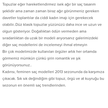
Topuzlar eğer hareketlendirmez isek ağır bir saç tasarım
şeklidir ama zaman zaman biraz ağır görünmeniz gereken
davetler toplantılar da ciddi kadın imajı için gerekecek
olabilir..Düz klasik topuzlar yüzünüzü daha ince ve uzun ve
olgun gösteriyor. Doğallıktan ödün vermeden ama
sıradanlıktan da uzak bir modeli arıyorsanız galerimizdeki
diğer saç modellerini de incelemeyi ihmal etmeyin
Bir çok modelimizde kullanılan örgüler artık her ortamda
görmemiz mümkün çünkü şirin romantik ve şık
görünüyorsunuz..
Kadınsı, feminen saç modelleri 2013 sezonunda da karşımıza
çıkacak. Sık sık değindiğim gibi topuz, örgü ve at kuyruğu bu
sezonun en önemli saç trendlerinden.