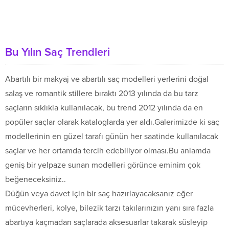
Bu Yılın Saç Trendleri
Abartılı bir makyaj ve abartılı saç modelleri yerlerini doğal
salaş ve romantik stillere bıraktı 2013 yılında da bu tarz
saçların sıklıkla kullanılacak, bu trend 2012 yılında da en
popüler saçlar olarak kataloglarda yer aldı.Galerimizde ki saç
modellerinin en güzel tarafı günün her saatinde kullanılacak
saçlar ve her ortamda tercih edebiliyor olması.Bu anlamda
geniş bir yelpaze sunan modelleri görünce eminim çok
beğeneceksiniz..
Düğün veya davet için bir saç hazırlayacaksanız eğer
mücevherleri, kolye, bilezik tarzı takılarınızın yanı sıra fazla
abartıya kaçmadan saçlarada aksesuarlar takarak süsleyip