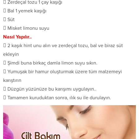
 Zerdeçal tozu 1 çay kaşığı
 Bal 1 yemek kaşığı
 Süt
 Misket limonu suyu
Nasıl Yapılır..
 2 kaşık hint unu alın ve zerdeçal tozu, bal ve biraz süt
ekleyin
 Şimdi buna birkaç damla limon suyu sıkın.
 Yumuşak bir hamur oluşturmak üzere tüm malzemeyi
karıştırın
 Düzgün yüzünüze bu karışımı uygulayın..
 Tamamen kuruduktan sonra, ılık su ile durulayın.