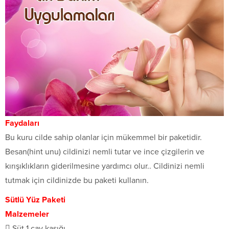
Faydaları
Bu kuru cilde sahip olanlar için mükemmel bir paketidir.
Besan(hint unu) cildinizi nemli tutar ve ince çizgilerin ve
kırışıklıkların giderilmesine yardımcı olur.. Cildinizi nemli
tutmak için cildinizde bu paketi kullanın.
Sütlü Yüz Paketi
Malzemeler
 Süt 1 çay kaşığı