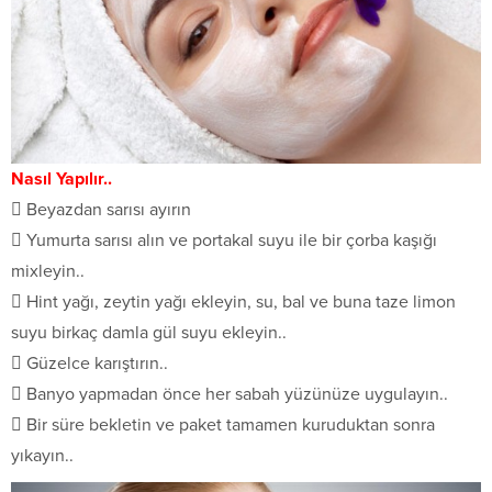
Nasıl Yapılır..
 Beyazdan sarısı ayırın
 Yumurta sarısı alın ve portakal suyu ile bir çorba kaşığı
mixleyin..
 Hint yağı, zeytin yağı ekleyin, su, bal ve buna taze limon
suyu birkaç damla gül suyu ekleyin..
 Güzelce karıştırın..
 Banyo yapmadan önce her sabah yüzünüze uygulayın..
 Bir süre bekletin ve paket tamamen kuruduktan sonra
yıkayın..