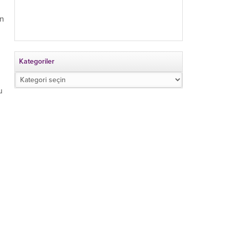
ın
Kategoriler
Kategoriler
u
i