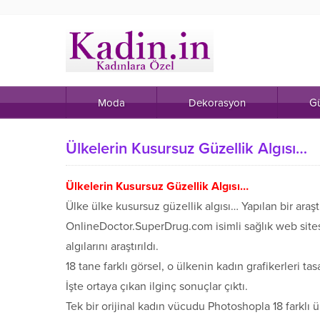
Moda
Dekorasyon
Gü
Ülkelerin Kusursuz Güzellik Algısı…
Ülkelerin Kusursuz Güzellik Algısı…
Ülke ülke kusursuz güzellik algısı… Yapılan bir ara
OnlineDoctor.SuperDrug.com isimli sağlık web sitesi
algılarını araştırıldı.
18 tane farklı görsel, o ülkenin kadın grafikerleri tas
İşte ortaya çıkan ilginç sonuçlar çıktı.
Tek bir orijinal kadın vücudu Photoshopla 18 farklı