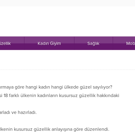
zellik
Kadın Giyim
Sağlık
Mob
ştırmaya göre hangi kadın hangi ülkede güzel sayılıyor?
 18 farklı ülkenin kadınların kusursuz güzellik hakkındaki
arladı ve hazırladı.
 ülkenin kusursuz güzellik anlayışına göre düzenlendi.