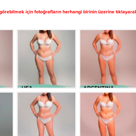
görebilmek için fotoğrafların herhangi birinin üzerine tıklayara