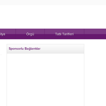
ilya
Örgü
Tatlı Tarifleri
Sponsorlu Bağlantılar