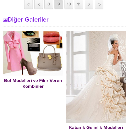
8
9
10
11
Diğer Galeriler
Bot Modelleri ve Fikir Veren
Kombinler
Kabarık Gelinlik Modelleri