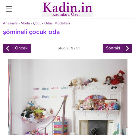
Anasayfa
»
Moda
»
Çocuk Odası Modelleri
şömineli çocuk oda
Önceki
Sonraki
Fotoğraf: 9 / 51